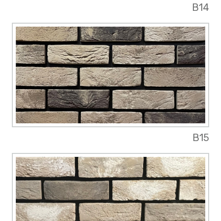
B14
B15