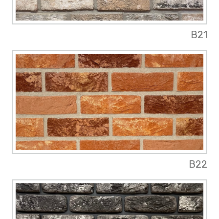
B21
B22