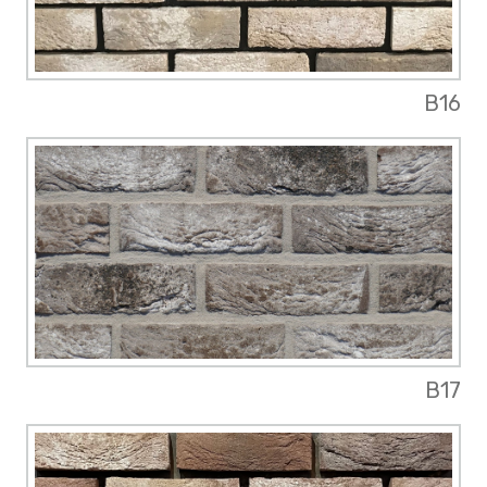
B16
B17