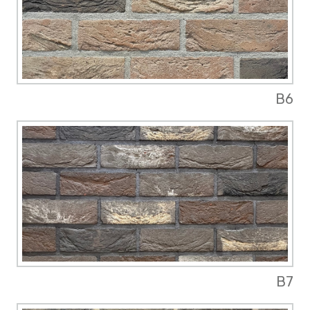
B6
B7