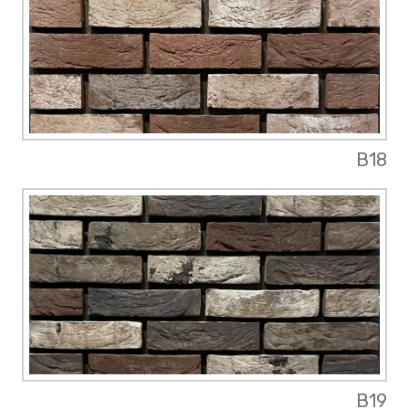
B18
B19