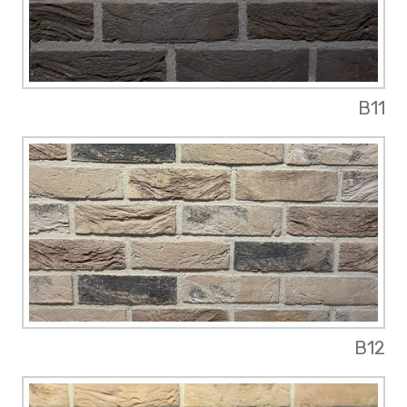
B11
B12