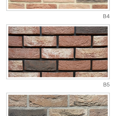
B4
B5