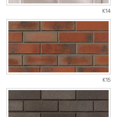
K14
K15