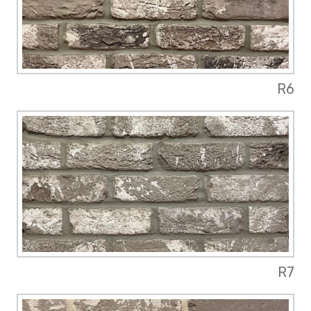
R6
R7