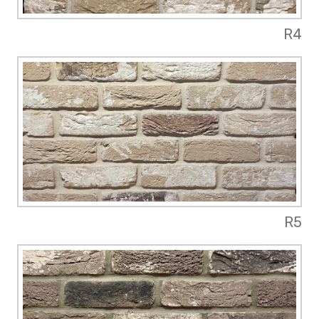
R4
R5