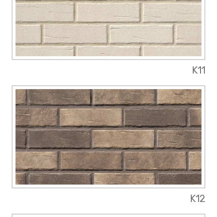
K11
K12