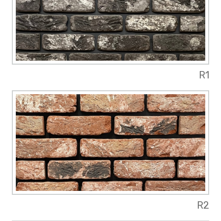
R1
R2