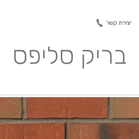
יצירת קשר
בריק סליפס